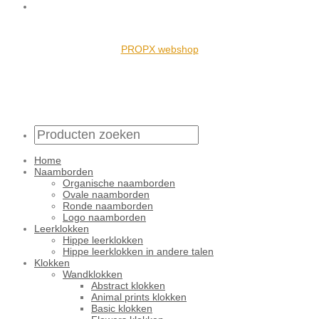
PROPX webshop
Home
Naamborden
Organische naamborden
Ovale naamborden
Ronde naamborden
Logo naamborden
Leerklokken
Hippe leerklokken
Hippe leerklokken in andere talen
Klokken
Wandklokken
Abstract klokken
Animal prints klokken
Basic klokken