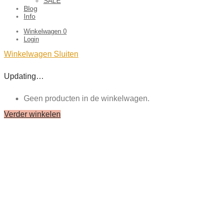
SALE
Blog
Info
Winkelwagen
0
Login
Winkelwagen
Sluiten
Updating…
Geen producten in de winkelwagen.
Verder winkelen
Close
this
module