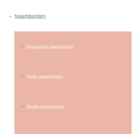
Naamborden
Organische naamborden
Ovale naamborden
Ronde naamborden