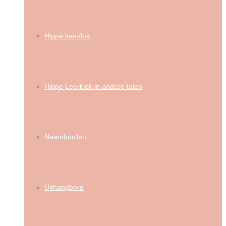
Hippe leerklok
Hippe Leerklok in andere talen
Naamborden
Uithangbord