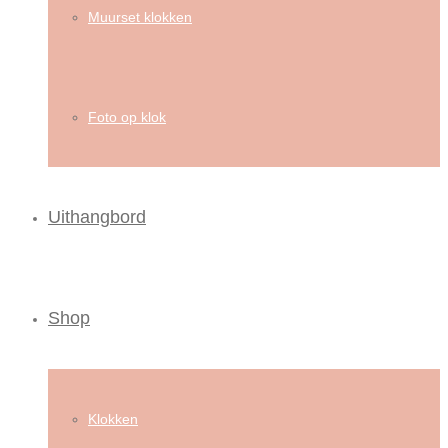
Muurset klokken
Foto op klok
Uithangbord
Shop
Klokken