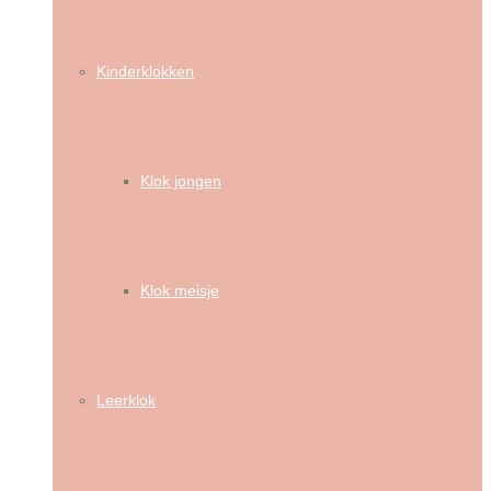
Kinderklokken
Klok jongen
Klok meisje
Leerklok