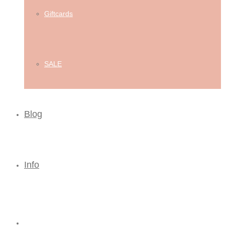
Giftcards
SALE
Blog
Info