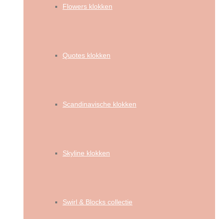
Flowers klokken
Quotes klokken
Scandinavische klokken
Skyline klokken
Swirl & Blocks collectie