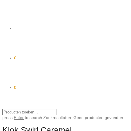
0
0
press
Enter
to search
Zoekresultaten:
Geen producten gevonden.
Klok Swirl Caramel