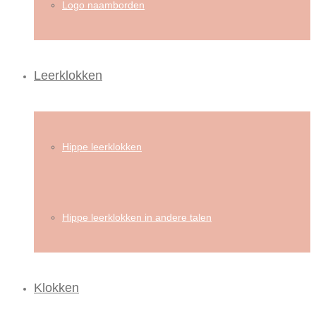
Logo naamborden
Leerklokken
Hippe leerklokken
Hippe leerklokken in andere talen
Klokken