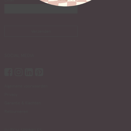
Email
SOCIAL MEDIA
Algemene voorwaarden
Privacy
Garantie & Klachten
Retourneren
DUTCH SPRINKLES