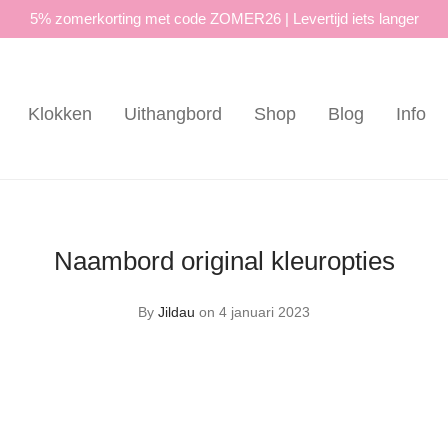
5% zomerkorting met code ZOMER26 | Levertijd iets langer
Klokken
Uithangbord
Shop
Blog
Info
Naambord original kleuropties
By
Jildau
on 4 januari 2023