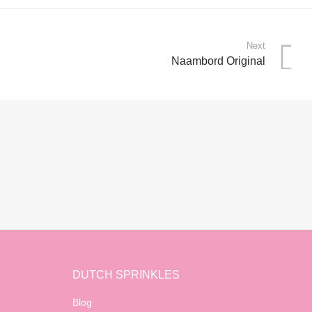
Next
Naambord Original
DUTCH SPRINKLES
Blog