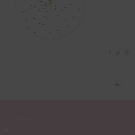
Next
COLLECTION
Alle