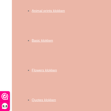
Animal prints klokken
Basic klokken
Flowers klokken
Quotes klokken
9,8