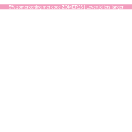
5% zomerkorting met code ZOMER26 | Levertijd iets langer