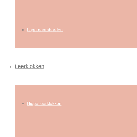
Logo naamborden
Leerklokken
Hippe leerklokken