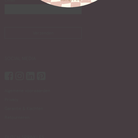
Email
SOCIAL MEDIA
Algemene voorwaarden
Privacy
Garantie & Klachten
Retourneren
DUTCH SPRINKLES