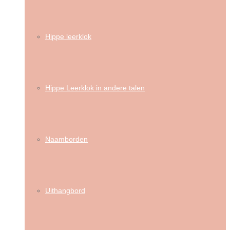
Hippe leerklok
Hippe Leerklok in andere talen
Naamborden
Uithangbord