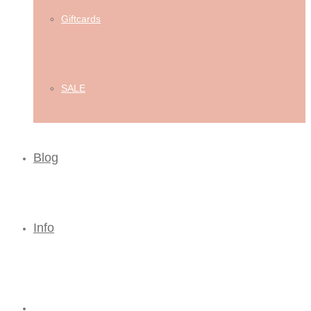
Giftcards
SALE
Blog
Info