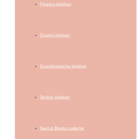
Flowers klokken
Quotes klokken
Scandinavische klokken
Skyline klokken
Swirl & Blocks collectie