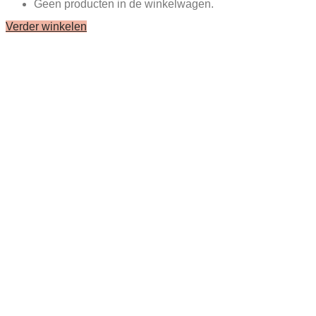
Geen producten in de winkelwagen.
Verder winkelen
Close
this
module