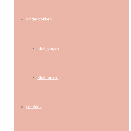
Kinderklokken
Klok jongen
Klok meisje
Leerklok