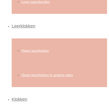
Logo naamborden
Leerklokken
Hippe leerklokken
Hippe leerklokken in andere talen
Klokken