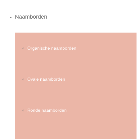
Naamborden
Organische naamborden
Ovale naamborden
Ronde naamborden