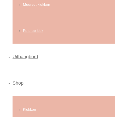
Muurset klokken
Foto op klok
Uithangbord
Shop
Klokken