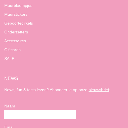
Muurbloempjes
Muurstickers
Geboortecirkels
Onderzetters
Accessoires
Giftcards
SALE
NEWS
News, fun & facts lezen? Abonneer je op onze
nieuwsbrief
:
Naam
Email