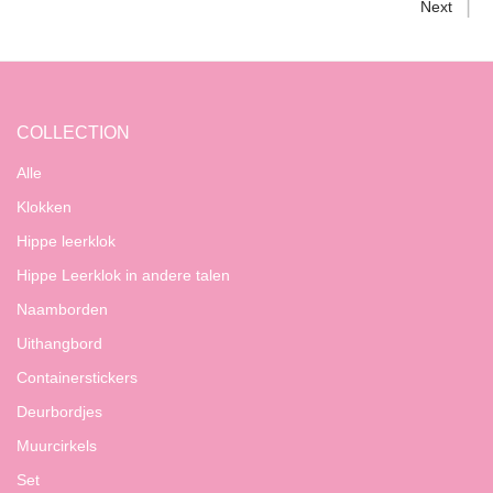
Next
COLLECTION
Alle
Klokken
Hippe leerklok
Hippe Leerklok in andere talen
Naamborden
Uithangbord
Containerstickers
Deurbordjes
Muurcirkels
Set