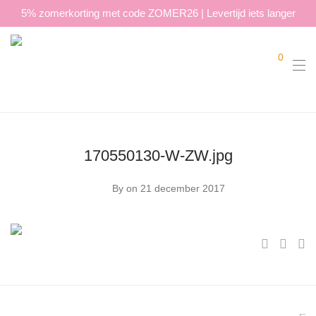
5% zomerkorting met code ZOMER26 | Levertijd iets langer
0
170550130-W-ZW.jpg
By
on 21 december 2017