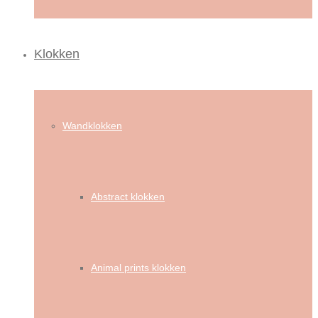
Klokken
Wandklokken
Abstract klokken
Animal prints klokken