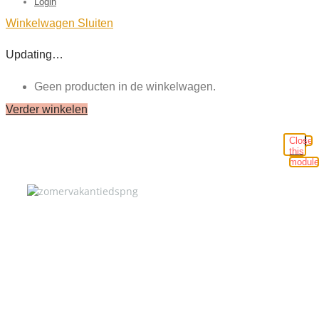
Login
Winkelwagen
Sluiten
Updating…
Geen producten in de winkelwagen.
Verder winkelen
Close
this
module