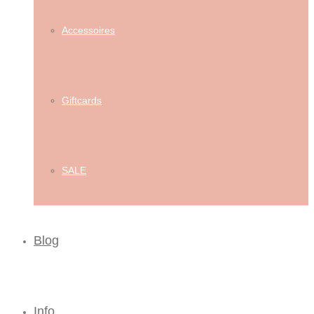
Accessoires
Giftcards
SALE
Blog
Info