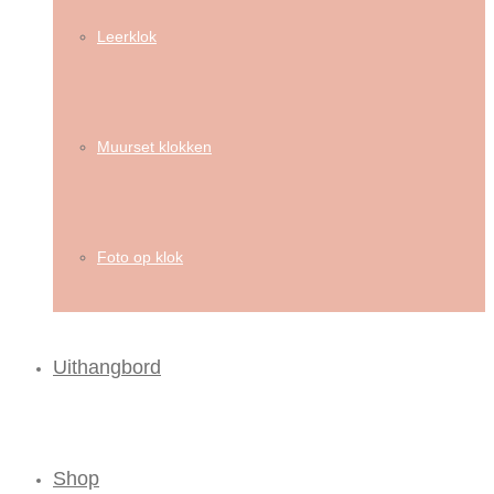
Leerklok
Muurset klokken
Foto op klok
Uithangbord
Shop