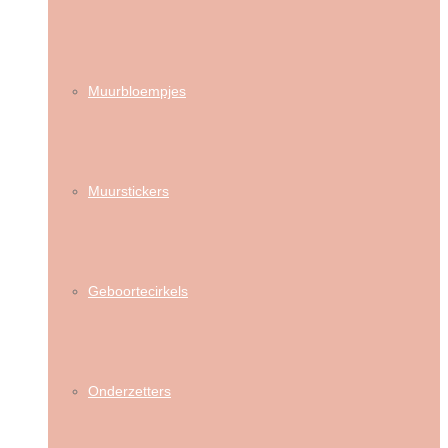
Muurbloempjes
Muurstickers
Geboortecirkels
Onderzetters