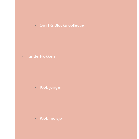
Swirl & Blocks collectie
Kinderklokken
Klok jongen
Klok meisje