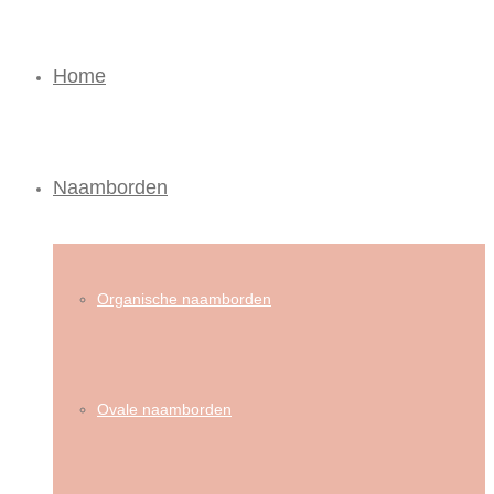
Home
Naamborden
Organische naamborden
Ovale naamborden