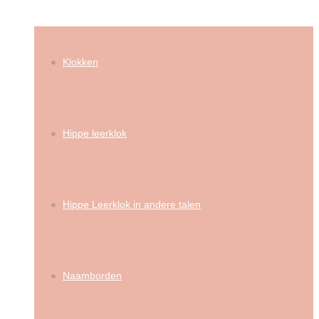
Klokken
Hippe leerklok
Hippe Leerklok in andere talen
Naamborden