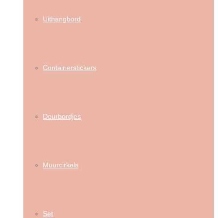
Uithangbord
Containerstickers
Deurbordjes
Muurcirkels
Set