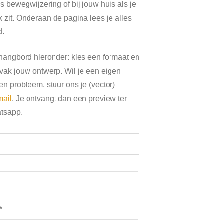
ls bewegwijzering of bij jouw huis als je
zit. Onderaan de pagina lees je alles
d.
thangbord hieronder: kies een formaat en
stvak jouw ontwerp. Wil je een eigen
n probleem, stuur ons je (vector)
mail
. Je ontvangt dan een preview ter
atsapp.
*