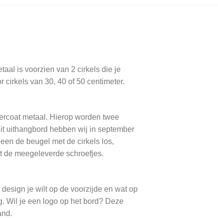
aal is voorzien van 2 cirkels die je
 cirkels van 30, 40 of 50 centimeter.
dercoat metaal. Hierop worden twee
Dit uithangbord hebben wij in september
een de beugel met de cirkels los,
et de meegeleverde schroefjes.
design je wilt op de voorzijde en wat op
g. Wil je een logo op het bord? Deze
and.