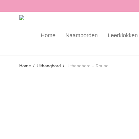
Home
Naamborden
Leerklokken
Home
/
Uithangbord
/
Uithangbord – Round