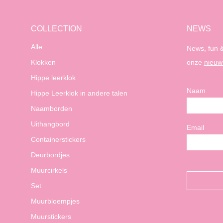
COLLECTION
NEWS
Alle
News, fun &
Klokken
onze
nieuw
Hippe leerklok
Naam
Hippe Leerklok in andere talen
Naamborden
Uithangbord
Email
Containerstickers
Deurbordjes
Muurcirkels
Set
Muurbloempjes
Muurstickers