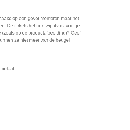
d haaks op een gevel monteren maar het
n. De cirkels hebben wij alvast voor je
e (zoals op de productafbeelding)? Geef
kunnen ze niet meer van de beugel
 metaal