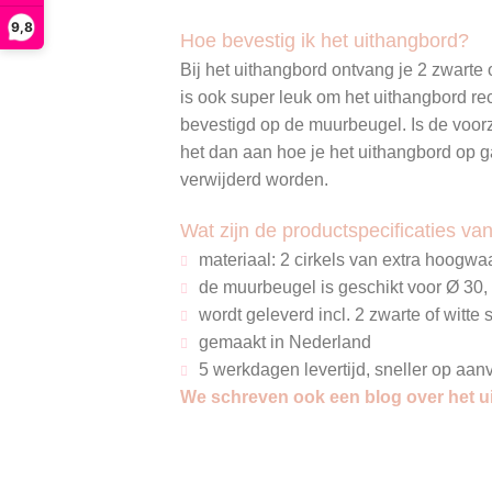
9,8
Hoe bevestig ik het uithangbord?
Bij het uithangbord ontvang je 2 zwarte
is ook super leuk om het uithangbord re
bevestigd op de muurbeugel. Is de voorz
het dan aan hoe je het uithangbord op 
verwijderd worden.
Wat zijn de productspecificaties va
materiaal: 2 cirkels van extra hoogw
de muurbeugel is geschikt voor
Ø 30,
wordt geleverd incl. 2 zwarte of witt
gemaakt in Nederland
5 werkdagen levertijd, sneller op aan
We schreven ook een blog over het uit