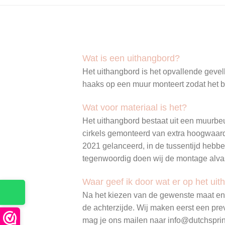
Wat is een uithangbord?
Het uithangbord is het opvallende gevelb
haaks op een muur monteert zodat het bo
Wat voor materiaal is het?
Het uithangbord bestaat uit een muurbe
cirkels gemonteerd van extra hoogwaardi
2021 gelanceerd, in de tussentijd hebbe
tegenwoordig doen wij de montage alvast
Waar geef ik door wat er op het ui
Na het kiezen van de gewenste maat en k
de achterzijde. Wij maken eerst een pre
mag je ons mailen naar info@dutchsprinkl