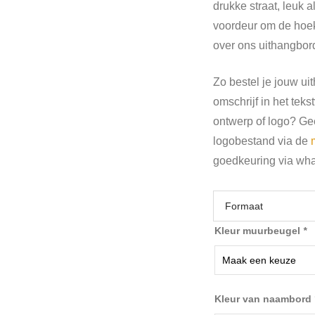
drukke straat, leuk a
voordeur om de hoek 
over ons uithangbor
Zo bestel je jouw ui
omschrijf in het tek
ontwerp of logo? Gee
logobestand via de
goedkeuring via wh
Formaat
Kleur muurbeugel
*
Kleur van naambord