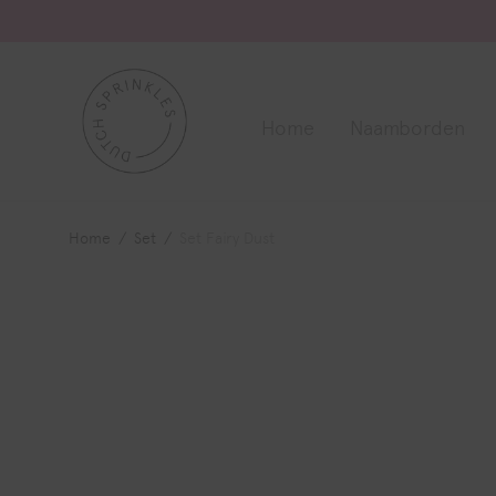
Home
Naamborden
Home
/
Set
/
Set Fairy Dust