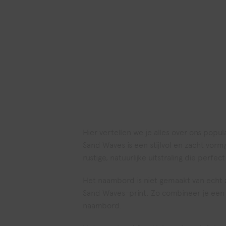
Hier vertellen we je alles over ons pop
Sand Waves is een stijlvol en zacht vo
rustige, natuurlijke uitstraling die perfec
Het naambord is niet gemaakt van echt 
Sand Waves-print. Zo combineer je een 
naambord.