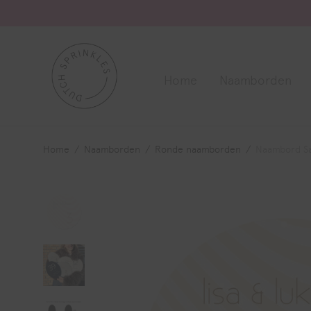
Home
Naamborden
Home
/
Naamborden
/
Ronde naamborden
/
Naambord S