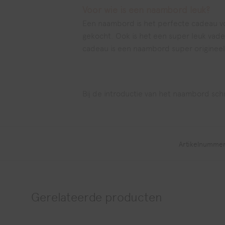
Voor wie is een naambord leuk?
Een naambord is het perfecte cadeau voo
gekocht. Ook is het een super leuk va
cadeau is een naambord super origineel.
Bij de introductie van het naambord sch
Artikelnumme
Gerelateerde producten