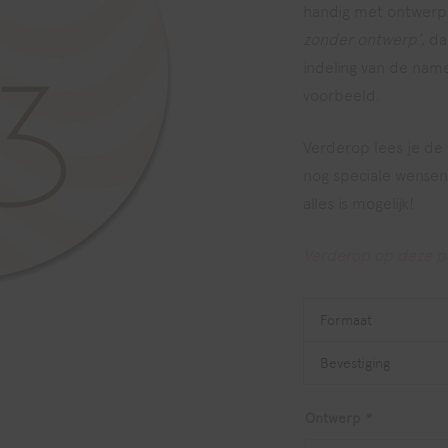
handig met ontwerp
zonder ontwerp’
, d
indeling van de nam
voorbeeld.
Verderop lees je de
nog speciale wensen?
alles is mogelijk!
Verderop op deze pag
Formaat
Bevestiging
Ontwerp
*