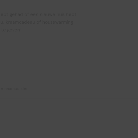
 hebt gehad of een nieuwe huis hebt
eau, kraamcadeau of housewarming
u te geven!
e naamborden