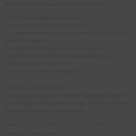
Wat zijn de eigenschappen van een naambord?
extra hoogwaardige bedrukking
formaten van 15 t/m 80 centimeter
in meerdere standaard kleuren maar ook eigen kleuren
op verzoek mogelijk
maatwerk altijd mogelijk, zonder meerprijs
geleverd met of zonder bevestigingsmateriaal,
verderop lees je hier alles over
levertijd maximaal 5 werkdagen
Wat voor materiaal is het?
Het naambord is gemaakt van extra hoogwaardig Dibond
en verkrijgbaar in elk gewenst formaat. Dibond is uitermate
geschikt voor diverse weersinvloeden.
Waar geef ik de namen en het huisnummer van mijn
naambord Wannhave door?