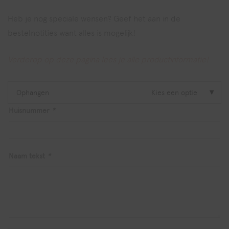
Heb je nog speciale wensen? Geef het aan in de
bestelnotities want alles is mogelijk!
Verderop op deze pagina lees je alle productinformatie!
Ophangen
Kies een optie
Huisnummer
*
Naam tekst
*