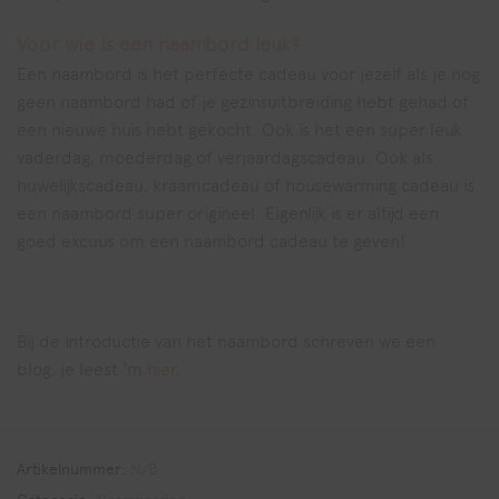
Voor wie is een naambord leuk?
Een naambord is het perfecte cadeau voor jezelf als je nog
geen naambord had of je gezinsuitbreiding hebt gehad of
een nieuwe huis hebt gekocht. Ook is het een super leuk
vaderdag, moederdag of verjaardagscadeau. Ook als
huwelijkscadeau, kraamcadeau of housewarming cadeau is
een naambord super origineel. Eigenlijk is er altijd een
goed excuus om een naambord cadeau te geven!
Bij de introductie van het naambord schreven we een
blog, je leest ‘m
hier
.
Artikelnummer:
N/B