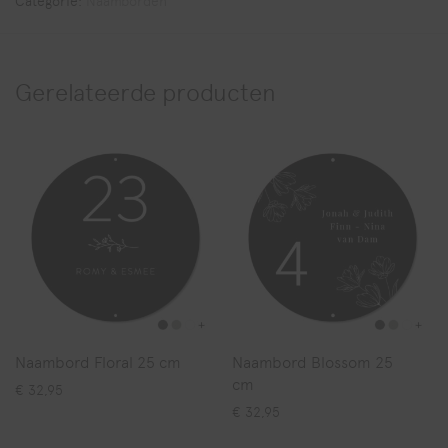
Categorie:
Naamborden
Gerelateerde producten
Naambord Floral 25 cm
Naambord Blossom 25
cm
€
32,95
€
32,95