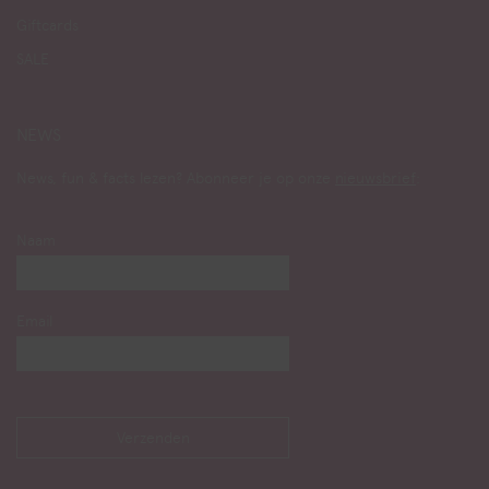
Giftcards
SALE
NEWS
News, fun & facts lezen? Abonneer je op onze
nieuwsbrief
:
Naam
Email