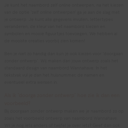
Je kunt het naambord zelf online ontwerpen, na het kiezen
van de optie ‘zelf online ontwerpen’ ga je aan de slag met
je ontwerp. Je kunt alle gegevens invullen, lettertypes
veranderen, de kleur van het naambord kiezen en
symbolen en mooie figuurtjes toevoegen. We hebben al
de mooiste creaties voorbij zien komen!
Ben je niet zo handig dan kun je ook kiezen voor ‘doorgaan
zonder ontwerp’. Wij maken dan jouw ontwerp zoals het
standaard design van naambord Wannahave. In het
tekstvak vul je dan het huisnummer, de namen en
eventueel extra wensen in.
Als ik ‘doorga zonder ontwerp’ hoe zie ik dan een
voorbeeld?
Bij doorgaan zonder ontwerp maken we je naambord zo op
zoals het voorbeeld ontwerp van naambord Wannahave.
Wil je nog iets anders of twijfel je over iets? Geef dan ook