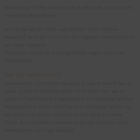
Wannahave it? Hier vertellen we je alles over ons populaire
naambord Wannahave!
Wist je dat wij de ronde naamborden trend hebben
bedacht? Je shopt bij ons dus de originele naamborden én
van hoge kwaliteit!
Hieronder lees je de meest gestelde vragen over onze
naamborden.
Wat zijn naamborden?
Naamborden zijn borden die je bij je huis of bedrijf aan de
gevel, poort of schutting hangt om te laten zien wie er
wonen of welk bedrijf er gevestigd is en eventueel wat het
huisnummer is. Na de cirkel trend in interieurs hebben wij
de cirkels voor buiten bedacht en dat werd een ware
trend. Als trendsetters maken wij dus de originele ronde
naamborden van hoge kwaliteit.