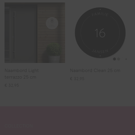
Naambord Light
Naambord Clean 25 cm
terrazzo 25 cm
€
32,95
€
32,95
COLLECTION