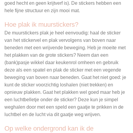
goed hecht en geen krijtverf is). De stickers hebben een
hele fijne structuur en zijn mooi mat.
Hoe plak ik muurstickers?
De muurstickers plak je heel eenvoudig: haal de sticker
van het stickervel en plak vervolgens van boven naar
beneden met een wrijvende beweging. Heb je moeite met
het plakken van de grote stickers? Neem dan een
(bank)pasje wikkel daar keukenrol omheen en gebruik
deze als een spatel en plak de sticker met een vegende
beweging van boven naar beneden. Gaat het niet goed: je
kunt de sticker voorzichtig loshalen (niet trekken) en
opnieuw plakken. Gaat het plakken wel goed maar heb je
een luchtbelletje onder de sticker? Deze kun je simpel
weghalen door met een speld een gaatje te prikken in de
luchtbel en de lucht via dit gaatje weg wrijven.
Op welke ondergrond kan ik de