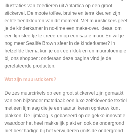
illustraties van zeedieren uit Antartica op een groot
stickervel. De mooie toffee, bruine en terra kleuren zijn
echte trendkleuren van dit moment. Met muurstickers geef
je de kinderkamer in no-time een make-over. Ideaal om
een fijn sfeertje te creëeren op een saaie muur. En wil je
nog meer Sealife Brown sfeer in de kinderkamer? In
hetzelfde thema kun je ook een klok en en muurbloempje
bij ons shoppen: onderaan deze pagina vind je de
gerelateerde producten.
Wat zijn muurstickers?
De zes muurcirkels op een groot stickervel zijn gemaakt
van een bijzonder materiaal: een luxe zelfklevende textiel
met een lijmlaag die je een aantal keren opnieuw kunt
plakken. De lijmlaag is gebaseerd op de gekko innovatie
waardoor het heel makkelijk plakt en ook de ondergrond
niet beschadigd bij het verwijderen (mits de ondergrond