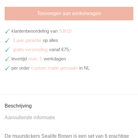
Toevoegen aan winkelwagen
klantenbeoordeling van
9,8/10
1 jaar garantie
op alles
gratis verzending
vanaf €75,-
levertijd
max. 5
werkdagen
per order
custom made gemaakt
in NL
Beschrijving
Aanvullende informatie
De muurstickers Sealife Brown is een set van 6 prachtige