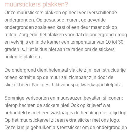
muurstickers plakken?
Onze muurstickers plakken op heel veel verschillende
ondergronden. Op gesausde muren, op geverfde
ondergronden zoals een kast of een deur maar ook op
ruiten. Zorg erbij het plakken voor dat de ondergrond droog
en vetvrij is en in de kamer een temperatuur van 10 tot 30
graden is. Het is dus niet aan te raden om de stickers
buiten te plakken.
De ondergrond dient helemaal vlak te zijn: een structuurtje
of een korreltje op de muur zal zichtbaar zijn door de
sticker heen. Niet geschikt voor spackwerk/spachtelputz.
Sommige verfsoorten en muursauzen bevatten siliconen:
hierop hechten de stickers niet! Ook op krijtverf wat
behandeld is met een waslaag is de hechting niet altijd top.
Op het muurstickervel zit een extra sticker met ons logo.
Deze kun je gebruiken als teststicker om de ondergrond en