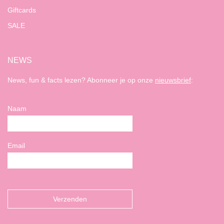
Giftcards
SALE
NEWS
News, fun & facts lezen? Abonneer je op onze
nieuwsbrief
:
Naam
Email