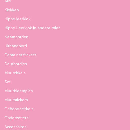
Alle
Klokken
Hippe leerklok
Hippe Leerklok in andere talen
Naamborden
Uithangbord
Containerstickers
Deurbordjes
Muurcirkels
Set
Muurbloempjes
Muurstickers
Geboortecirkels
Onderzetters
Accessoires