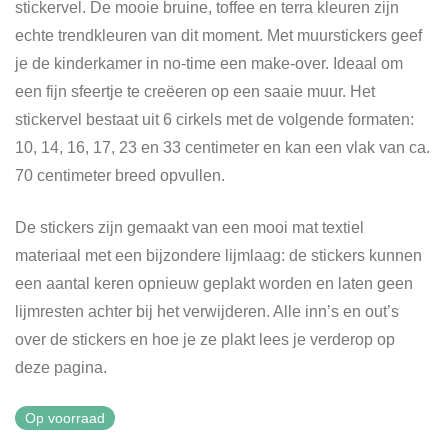
stickervel. De mooie bruine, toffee en terra kleuren zijn
echte trendkleuren van dit moment. Met muurstickers geef
je de kinderkamer in no-time een make-over. Ideaal om
een fijn sfeertje te creëeren op een saaie muur. Het
stickervel bestaat uit 6 cirkels met de volgende formaten:
10, 14, 16, 17, 23 en 33 centimeter en kan een vlak van ca.
70 centimeter breed opvullen.
De stickers zijn gemaakt van een mooi mat textiel
materiaal met een bijzondere lijmlaag: de stickers kunnen
een aantal keren opnieuw geplakt worden en laten geen
lijmresten achter bij het verwijderen. Alle inn’s en out’s
over de stickers en hoe je ze plakt lees je verderop op
deze pagina.
Op voorraad