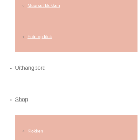
Muurset klokken
Foto op klok
Uithangbord
Shop
Klokken