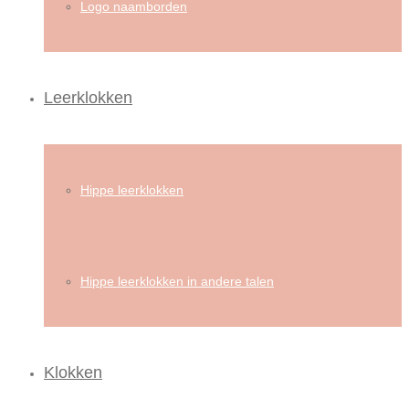
Logo naamborden
Leerklokken
Hippe leerklokken
Hippe leerklokken in andere talen
Klokken