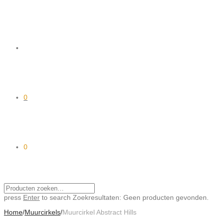
0
0
press
Enter
to search
Zoekresultaten:
Geen producten gevonden.
Home
/
Muurcirkels
/
Muurcirkel Abstract Hills