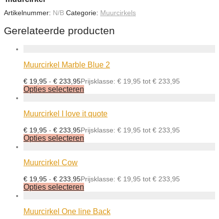
Artikelnummer:
N/B
Categorie:
Muurcirkels
Gerelateerde producten
Muurcirkel Marble Blue 2
€
19,95
-
€
233,95
Prijsklasse: € 19,95 tot € 233,95
Opties selecteren
Muurcirkel I love it quote
€
19,95
-
€
233,95
Prijsklasse: € 19,95 tot € 233,95
Opties selecteren
Muurcirkel Cow
€
19,95
-
€
233,95
Prijsklasse: € 19,95 tot € 233,95
Opties selecteren
Muurcirkel One line Back