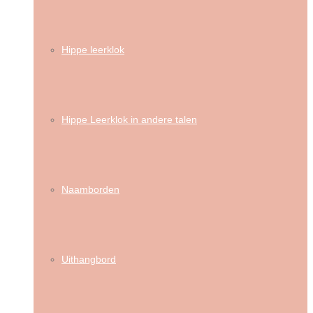
Hippe leerklok
Hippe Leerklok in andere talen
Naamborden
Uithangbord