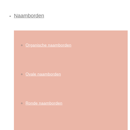
Naamborden
Organische naamborden
Ovale naamborden
Ronde naamborden