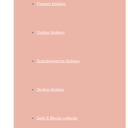
Flowers klokken
Quotes klokken
Scandinavische klokken
Skyline klokken
Swirl & Blocks collectie