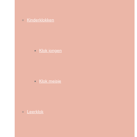
Kinderklokken
Klok jongen
Klok meisje
Leerklok