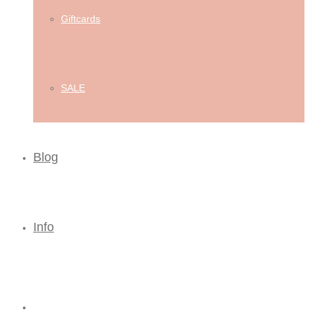
Giftcards
SALE
Blog
Info