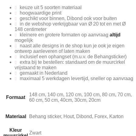
keuze uit 5 soorten materiaal
hoogwaardige print
geschikt voor binnen, Dibond ook voor buiten
in de webshop verkrijgbaar van
Ø 20
tot en met
Ø
148
centimeter
kleinere en grotere formaten op aanvraag
altijd
mogelijk
naast alle designs in de shop kun je ook je eigen
ontwerp aanleveren of laten maken
inclusief een ophangset (m.u.v. de Behangsticker)
extra bij te bestellen: standaard om de muurcirkel
vrijstaand te maken
gemaakt in Nederland
maximaal 5 werkdagen levertijd, sneller op aanvraag
148 cm, 140 cm, 120 cm, 100 cm, 80 cm, 70 cm,
Formaat
60 cm, 50 cm, 40cm, 30cm, 20cm
Materiaal
Behang sticker, Hout, Dibond, Forex, Karton
Kleur
Zwart
muurcirkel