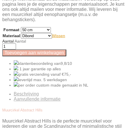
pagina lees je de eigenschappen per materiaalsoort. Je kunt
ons ook altijd mailen voor meer informatie. Wij leveren bij
een muurcirkel altijd eenophangsetje (m.u.v. de
behangstickers).
Formaat
Materiaal
Wissen
Aantal
Aantal
Toevoegen aan winkelwagen
klantenbeoordeling van
9,8/10
1 jaar garantie
op alles
gratis verzending
vanaf €75,-
levertijd
max. 5
werkdagen
per order
custom made gemaakt
in NL
Beschrijving
Aanvullende informatie
Muurcirkel Abstract Hills
Muurcirkel Abstract Hills is de perfecte muurcirkel voor
iedereen die van de Scandinavische of minimalistische stijl