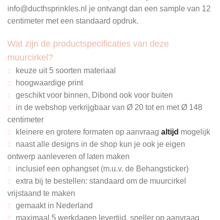
info@ducthsprinkles.nl je ontvangt dan een sample van 12
centimeter met een standaard opdruk.
Wat zijn de productspecificaties van deze
muurcirkel?
keuze uit 5 soorten materiaal
hoogwaardige print
geschikt voor binnen, Dibond ook voor buiten
in de webshop verkrijgbaar van
Ø 20
tot en met
Ø 148
centimeter
kleinere en grotere formaten op aanvraag
altijd
mogelijk
naast alle designs in de shop kun je ook je eigen
ontwerp aanleveren of laten maken
inclusief een ophangset (m.u.v. de Behangsticker)
extra bij te bestellen: standaard om de muurcirkel
vrijstaand te maken
gemaakt in Nederland
maximaal 5 werkdagen levertijd, sneller op aanvraag