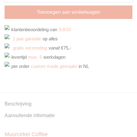
Toevoegen aan winkelwagen
klantenbeoordeling van
9,8/10
1 jaar garantie
op alles
gratis verzending
vanaf €75,-
levertijd
max. 5
werkdagen
per order
custom made gemaakt
in NL
Beschrijving
Aanvullende informatie
Muurcirkel Coffee