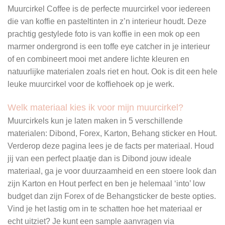
Muurcirkel Coffee is de perfecte muurcirkel voor iedereen
die van koffie en pasteltinten in z’n interieur houdt. Deze
prachtig gestylede foto is van koffie in een mok op een
marmer ondergrond is een toffe eye catcher in je interieur
of en combineert mooi met andere lichte kleuren en
natuurlijke materialen zoals riet en hout. Ook is dit een hele
leuke muurcirkel voor de koffiehoek op je werk.
Welk materiaal kies ik voor mijn muurcirkel?
Muurcirkels kun je laten maken in 5 verschillende
materialen: Dibond, Forex, Karton, Behang sticker en Hout.
Verderop deze pagina lees je de facts per materiaal. Houd
jij van een perfect plaatje dan is Dibond jouw ideale
materiaal, ga je voor duurzaamheid en een stoere look dan
zijn Karton en Hout perfect en ben je helemaal ‘into’ low
budget dan zijn Forex of de Behangsticker de beste opties.
Vind je het lastig om in te schatten hoe het materiaal er
echt uitziet? Je kunt een sample aanvragen via