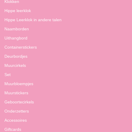
Klokken
Hippe leerklok
Hippe Leerklok in andere talen
Naamborden
Uithangbord
Containerstickers
Deurbordjes
Muurcirkels
Set
Muurbloempjes
Muurstickers
Geboortecirkels
Onderzetters
Accessoires
Giftcards