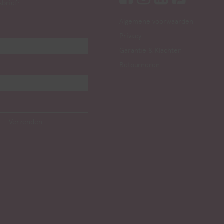
sbrief
:
Algemene voorwaarden
Privacy
Garantie & Klachten
Retourneren