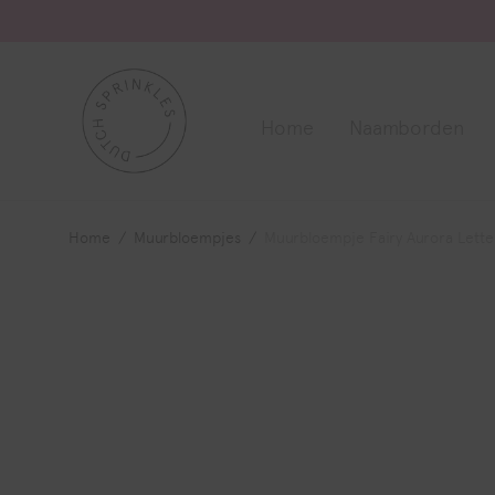
Home
Naamborden
Home
/
Muurbloempjes
/
Muurbloempje Fairy Aurora Lette