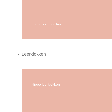
Logo naamborden
Leerklokken
Hippe leerklokken