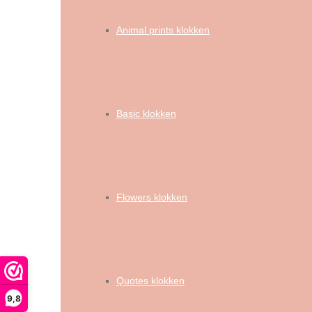
Animal prints klokken
Basic klokken
Flowers klokken
Quotes klokken
9,8