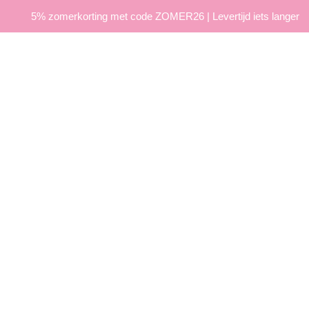
5% zomerkorting met code ZOMER26 | Levertijd iets langer