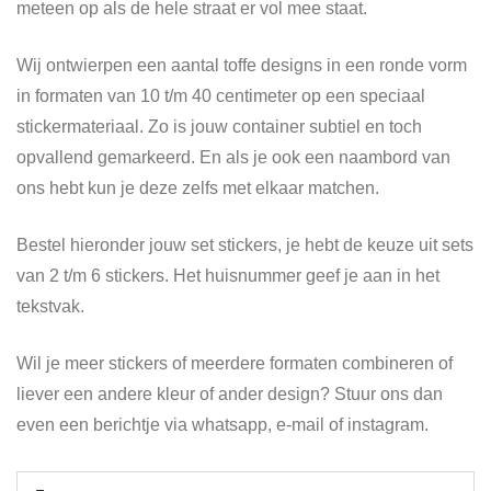
meteen op als de hele straat er vol mee staat.
Wij ontwierpen een aantal toffe designs in een ronde vorm
in formaten van 10 t/m 40 centimeter op een speciaal
stickermateriaal. Zo is jouw container subtiel en toch
opvallend gemarkeerd. En als je ook een naambord van
ons hebt kun je deze zelfs met elkaar matchen.
Bestel hieronder jouw set stickers, je hebt de keuze uit sets
van 2 t/m 6 stickers. Het huisnummer geef je aan in het
tekstvak.
Wil je meer stickers of meerdere formaten combineren of
liever een andere kleur of ander design? Stuur ons dan
even een berichtje via whatsapp, e-mail of instagram.