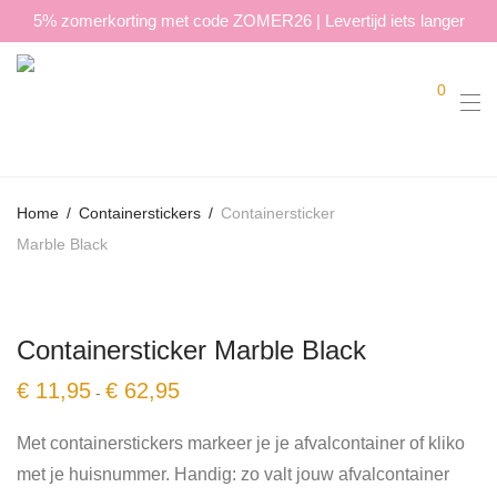
5% zomerkorting met code ZOMER26 | Levertijd iets langer
0
Home
/
Containerstickers
/
Containersticker
Marble Black
Containersticker Marble Black
Prijsklasse:
€
11,95
€
62,95
-
€ 11,95
tot
€ 62,95
Met containerstickers markeer je je afvalcontainer of kliko
met je huisnummer. Handig: zo valt jouw afvalcontainer