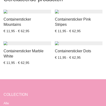
Containersticker
Containersticker Pink
Mountains
Stripes
Prijsklasse: € 11,95 tot € 62,95
Prijsklasse: € 11
€
11,95
-
€
62,95
€
11,95
-
€
62,95
Containersticker Marble
Containersticker Dots
White
Prijsklasse: € 11
€
11,95
-
€
62,95
Prijsklasse: € 11,95 tot € 62,95
€
11,95
-
€
62,95
COLLECTION
Alle