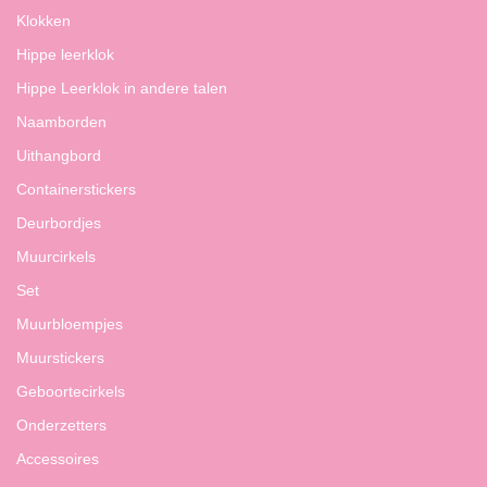
Klokken
Hippe leerklok
Hippe Leerklok in andere talen
Naamborden
Uithangbord
Containerstickers
Deurbordjes
Muurcirkels
Set
Muurbloempjes
Muurstickers
Geboortecirkels
Onderzetters
Accessoires