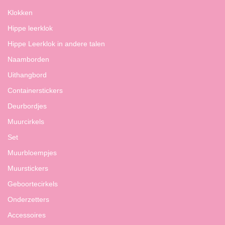
Klokken
Hippe leerklok
Hippe Leerklok in andere talen
Naamborden
Uithangbord
Containerstickers
Deurbordjes
Muurcirkels
Set
Muurbloempjes
Muurstickers
Geboortecirkels
Onderzetters
Accessoires