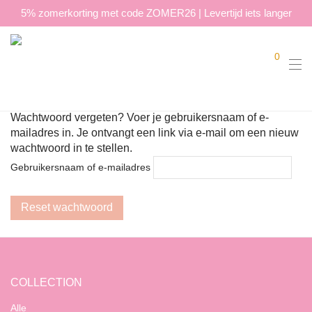
5% zomerkorting met code ZOMER26 | Levertijd iets langer
0
Wachtwoord vergeten? Voer je gebruikersnaam of e-
mailadres in. Je ontvangt een link via e-mail om een nieuw
wachtwoord in te stellen.
Gebruikersnaam of e-mailadres
Reset wachtwoord
COLLECTION
Alle