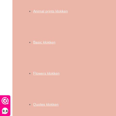
Animal prints klokken
Basic klokken
Flowers klokken
Quotes klokken
9,8