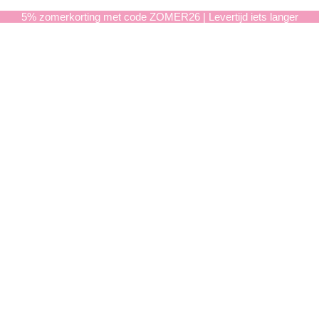
5% zomerkorting met code ZOMER26 | Levertijd iets langer