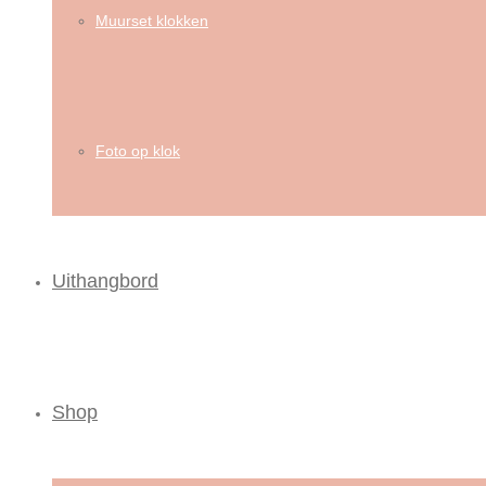
Muurset klokken
Foto op klok
Uithangbord
Shop