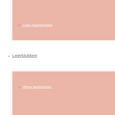
Logo naamborden
Leerklokken
Hippe leerklokken