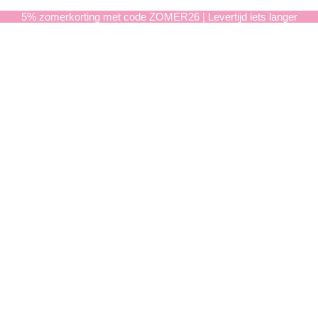
5% zomerkorting met code ZOMER26 | Levertijd iets langer