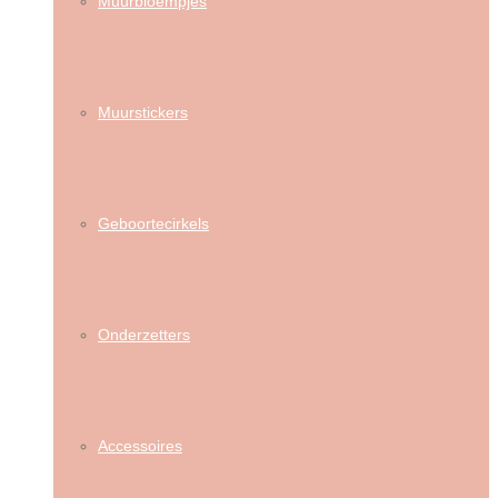
Muurbloempjes
Muurstickers
Geboortecirkels
Onderzetters
Accessoires