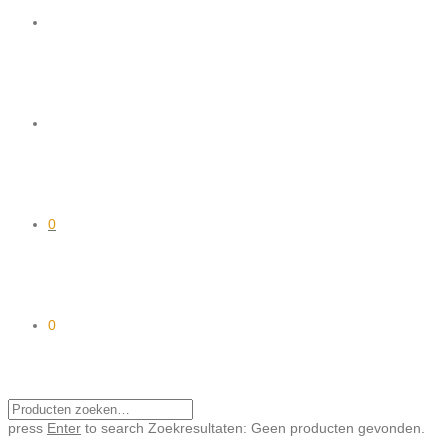
0
0
press
Enter
to search
Zoekresultaten:
Geen producten gevonden.