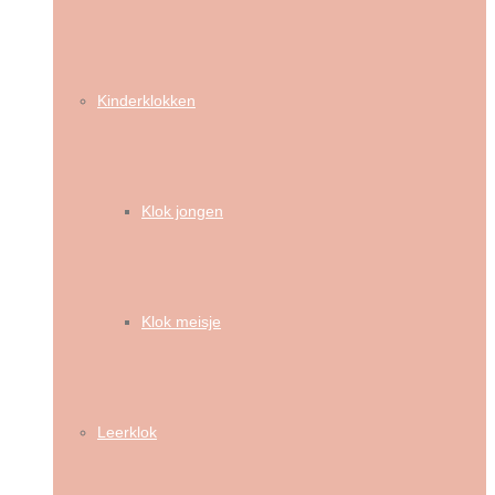
Kinderklokken
Klok jongen
Klok meisje
Leerklok