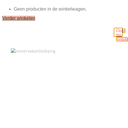
Geen producten in de winkelwagen.
Verder winkelen
Close
this
module