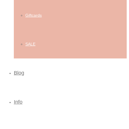
Giftcards
SALE
Blog
Info