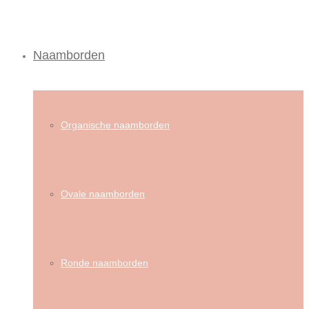
Naamborden
Organische naamborden
Ovale naamborden
Ronde naamborden