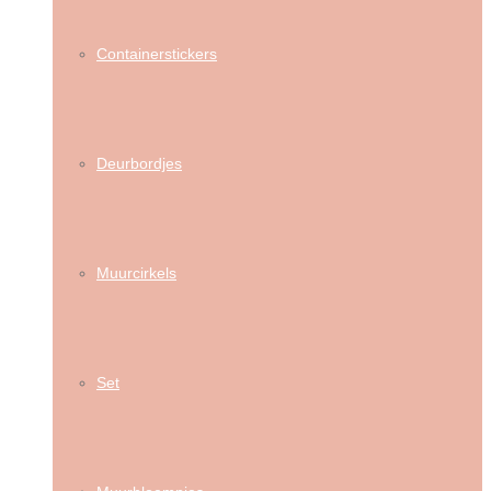
Containerstickers
Deurbordjes
Muurcirkels
Set