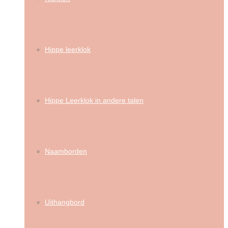
Hippe leerklok
Hippe Leerklok in andere talen
Naamborden
Uithangbord