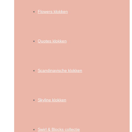
Flowers klokken
Quotes klokken
Scandinavische klokken
Skyline klokken
Swirl & Blocks collectie