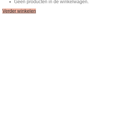
Geen producten in de winkelwagen.
Verder winkelen
Close
this
module