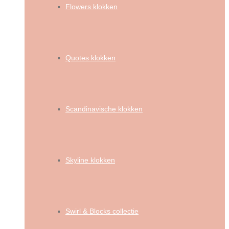
Flowers klokken
Quotes klokken
Scandinavische klokken
Skyline klokken
Swirl & Blocks collectie