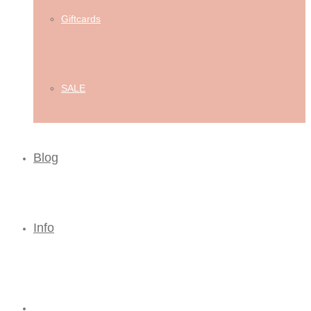
Giftcards
SALE
Blog
Info