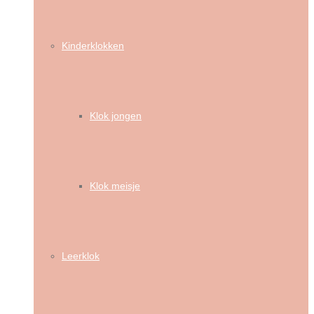
Kinderklokken
Klok jongen
Klok meisje
Leerklok