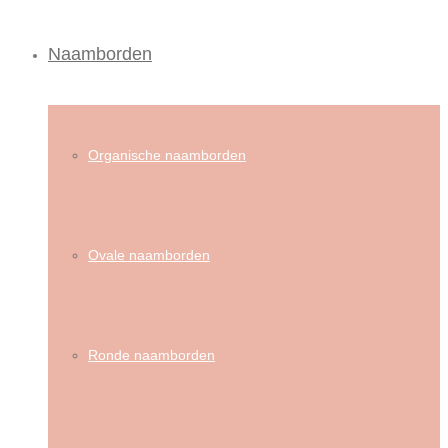
Naamborden
Organische naamborden
Ovale naamborden
Ronde naamborden