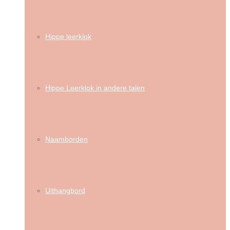
Hippe leerklok
Hippe Leerklok in andere talen
Naamborden
Uithangbord