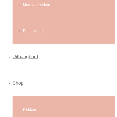
Muurset klokken
Foto op klok
Uithangbord
Shop
Klokken