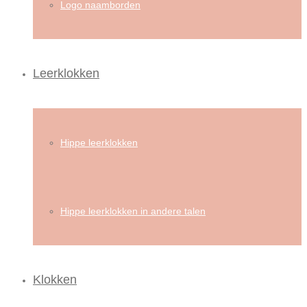
Logo naamborden
Leerklokken
Hippe leerklokken
Hippe leerklokken in andere talen
Klokken