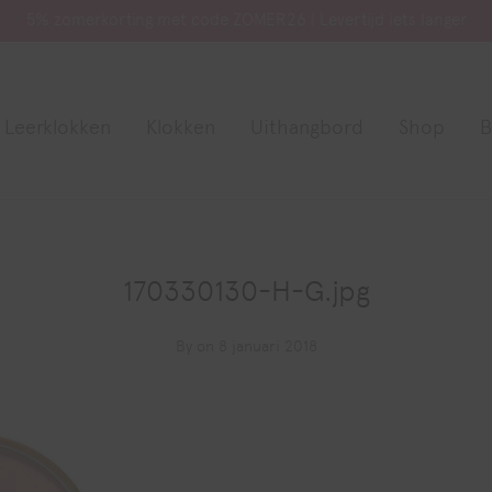
5% zomerkorting met code ZOMER26 | Levertijd iets langer
Leerklokken
Klokken
Uithangbord
Shop
B
170330130-H-G.jpg
By
on 8 januari 2018