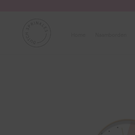
Home
Naamborden