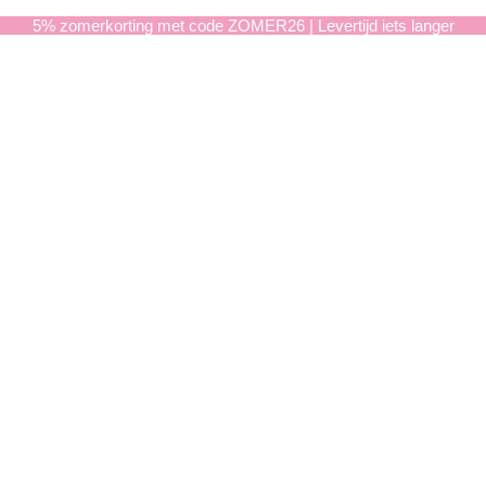
5% zomerkorting met code ZOMER26 | Levertijd iets langer