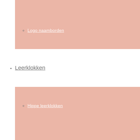
Logo naamborden
Leerklokken
Hippe leerklokken