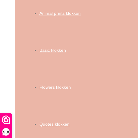
Animal prints klokken
Basic klokken
Flowers klokken
Quotes klokken
9,8