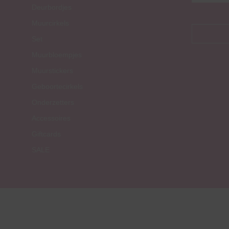
Deurbordjes
Muurcirkels
Set
Muurbloempjes
Muurstickers
Geboortecirkels
Onderzetters
Accessoires
Giftcards
SALE