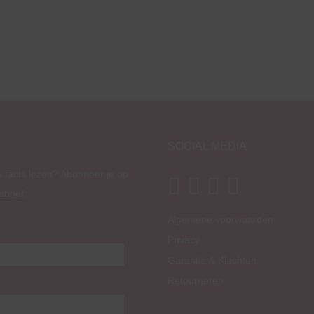
SOCIAL MEDIA
 facts lezen? Abonneer je op
sbrief
:
Algemene voorwaarden
Privacy
Garantie & Klachten
Retourneren