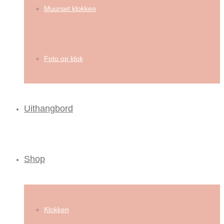
Muurset klokken
Foto op klok
Uithangbord
Shop
Klokken