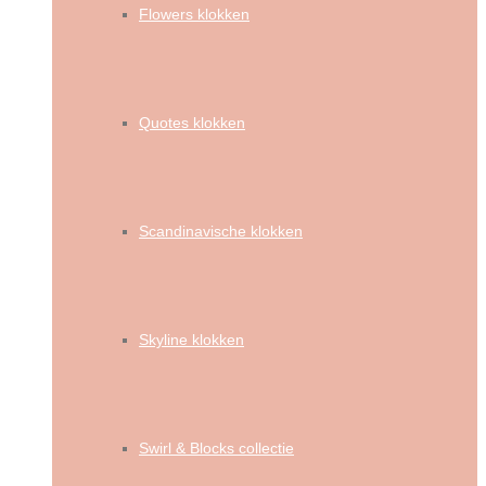
Flowers klokken
Quotes klokken
Scandinavische klokken
Skyline klokken
Swirl & Blocks collectie