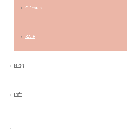
Giftcards
SALE
Blog
Info