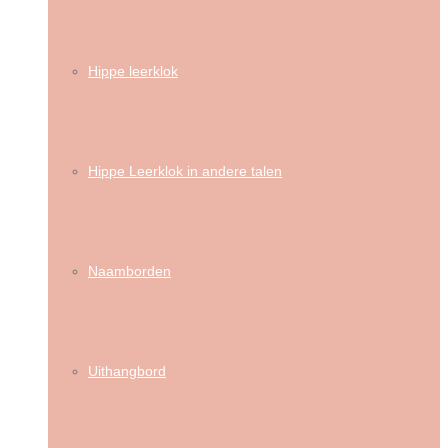
Hippe leerklok
Hippe Leerklok in andere talen
Naamborden
Uithangbord