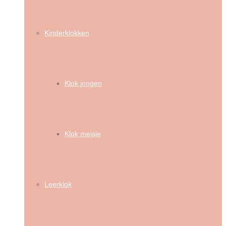
Kinderklokken
Klok jongen
Klok meisje
Leerklok