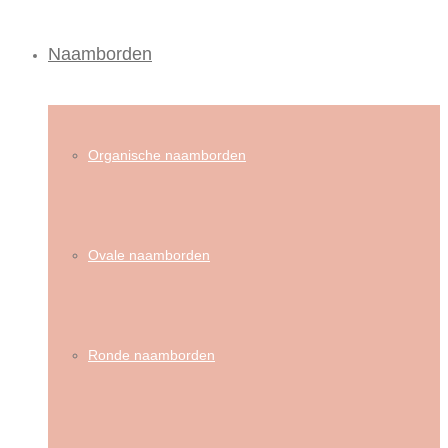
Naamborden
Organische naamborden
Ovale naamborden
Ronde naamborden