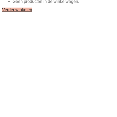
Geen producten in de winkelwagen.
Verder winkelen
Close
this
module