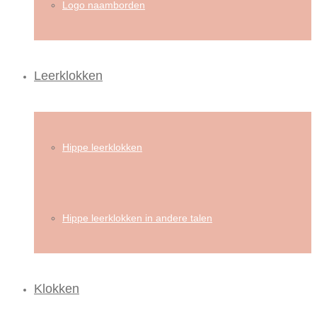
Logo naamborden
Leerklokken
Hippe leerklokken
Hippe leerklokken in andere talen
Klokken