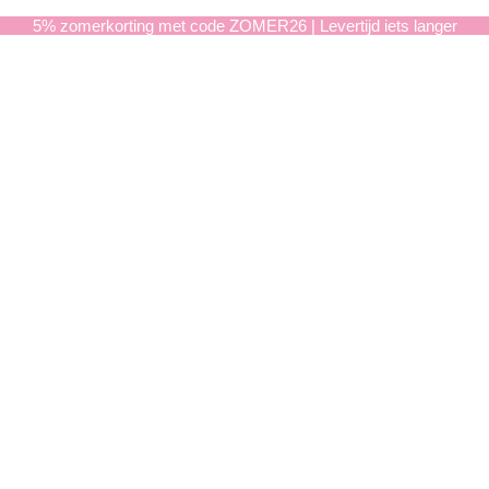
5% zomerkorting met code ZOMER26 | Levertijd iets langer