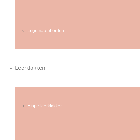
Logo naamborden
Leerklokken
Hippe leerklokken