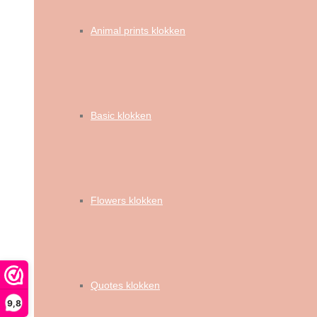
Animal prints klokken
Basic klokken
Flowers klokken
Quotes klokken
9,8