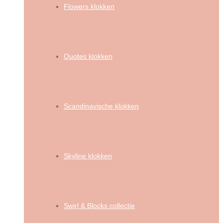
Flowers klokken
Quotes klokken
Scandinavische klokken
Skyline klokken
Swirl & Blocks collectie