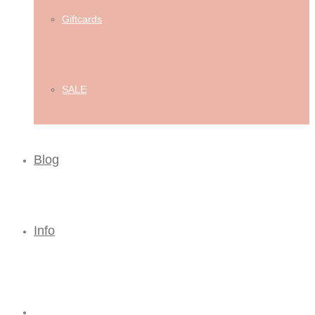
Giftcards
SALE
Blog
Info