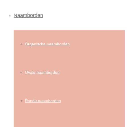
Naamborden
Organische naamborden
Ovale naamborden
Ronde naamborden