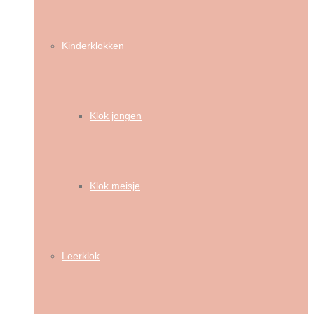
Kinderklokken
Klok jongen
Klok meisje
Leerklok