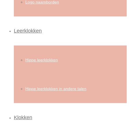
Logo naamborden
Leerklokken
Hippe leerklokken
Hippe leerklokken in andere talen
Klokken