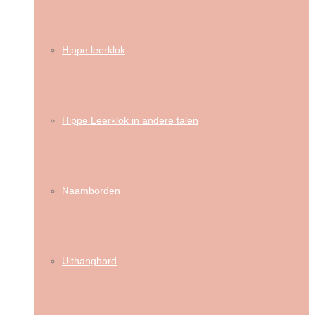
Hippe leerklok
Hippe Leerklok in andere talen
Naamborden
Uithangbord