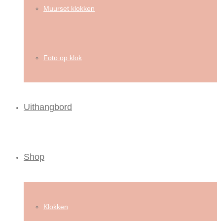
Muurset klokken
Foto op klok
Uithangbord
Shop
Klokken