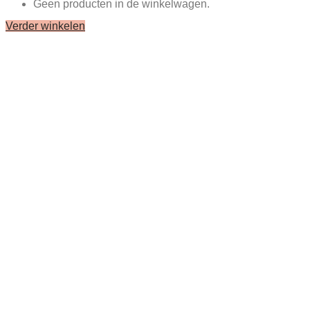
Geen producten in de winkelwagen.
Verder winkelen
Close
this
module