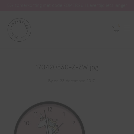
5% zomerkorting met code ZOMER26 | Levertijd iets langer
0
170420530-Z-ZW.jpg
By
on 23 december 2017