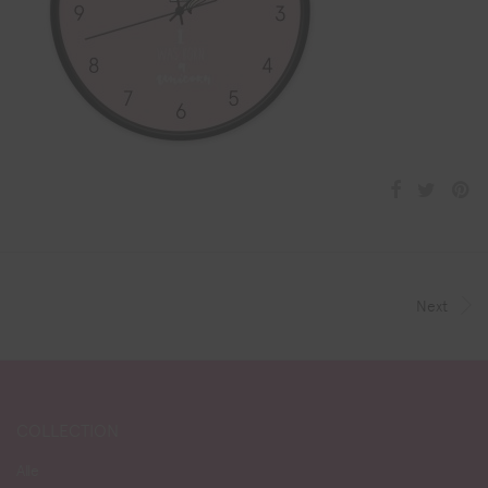
Next
COLLECTION
Alle