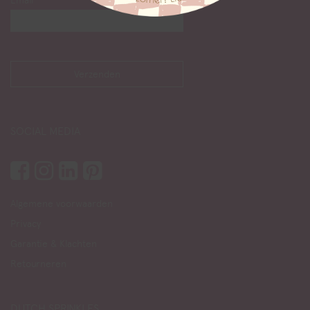
Email
SOCIAL MEDIA
Algemene voorwaarden
Privacy
Garantie & Klachten
Retourneren
DUTCH SPRINKLES