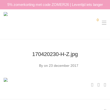
5% zomerkorting met code ZOMER26 | Levertijd iets langer
0
170420230-H-Z.jpg
By
on 23 december 2017