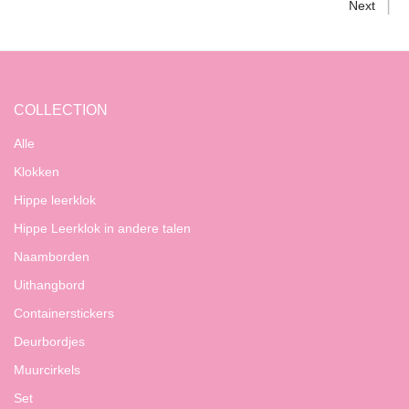
Next
COLLECTION
Alle
Klokken
Hippe leerklok
Hippe Leerklok in andere talen
Naamborden
Uithangbord
Containerstickers
Deurbordjes
Muurcirkels
Set