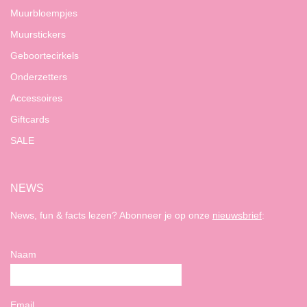
Muurbloempjes
Muurstickers
Geboortecirkels
Onderzetters
Accessoires
Giftcards
SALE
NEWS
News, fun & facts lezen? Abonneer je op onze
nieuwsbrief
:
Naam
Email