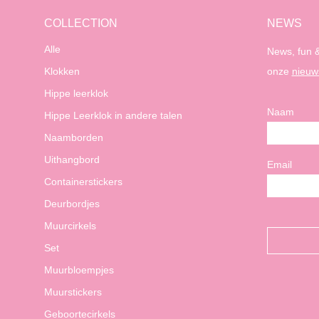
COLLECTION
NEWS
Alle
News, fun &
Klokken
onze
nieuw
Hippe leerklok
Naam
Hippe Leerklok in andere talen
Naamborden
Uithangbord
Email
Containerstickers
Deurbordjes
Muurcirkels
Set
Muurbloempjes
Muurstickers
Geboortecirkels