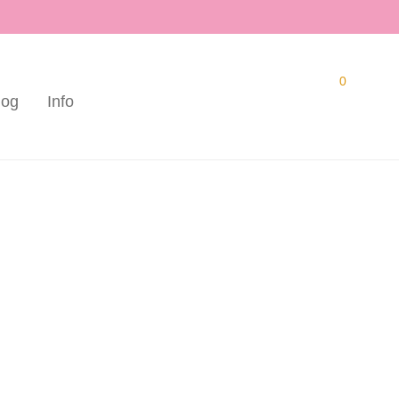
0
log
Info