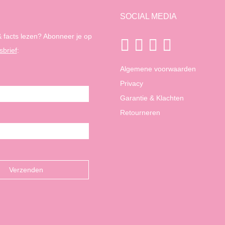
SOCIAL MEDIA
 facts lezen? Abonneer je op
sbrief
:
Algemene voorwaarden
Privacy
Garantie & Klachten
Retourneren