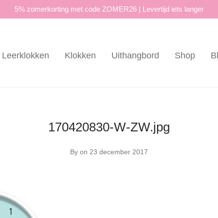
5% zomerkorting met code ZOMER26 | Levertijd iets langer
Leerklokken
Klokken
Uithangbord
Shop
B
170420830-W-ZW.jpg
By
on 23 december 2017