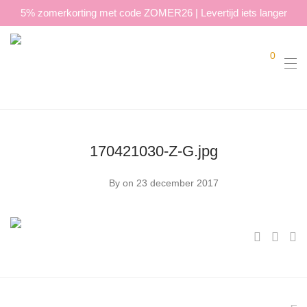
5% zomerkorting met code ZOMER26 | Levertijd iets langer
0
170421030-Z-G.jpg
By
on 23 december 2017