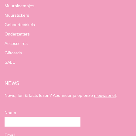
Muurbloempjes
Muurstickers
Geboortecirkels
Onderzetters
Accessoires
Giftcards
SALE
NEWS
News, fun & facts lezen? Abonneer je op onze
nieuwsbrief
:
Naam
Email