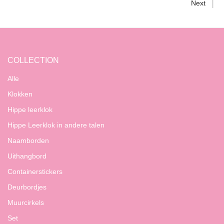
Next
COLLECTION
Alle
Klokken
Hippe leerklok
Hippe Leerklok in andere talen
Naamborden
Uithangbord
Containerstickers
Deurbordjes
Muurcirkels
Set