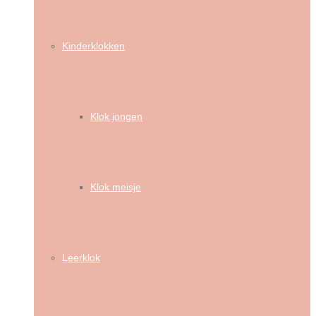
Kinderklokken
Klok jongen
Klok meisje
Leerklok