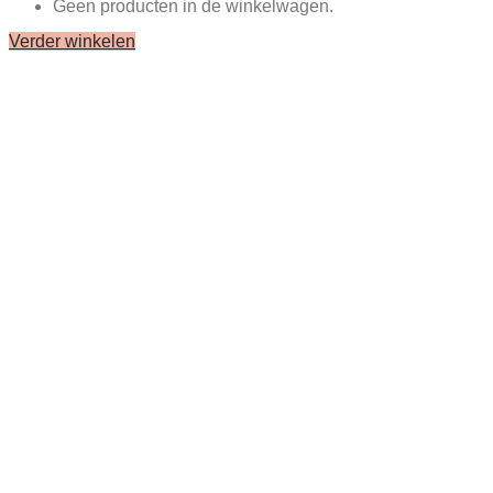
Geen producten in de winkelwagen.
Verder winkelen
Close
this
module