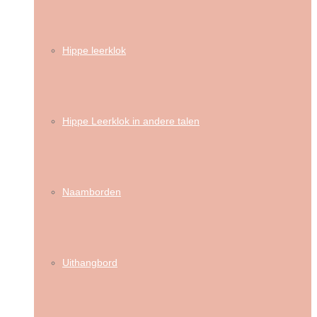
Hippe leerklok
Hippe Leerklok in andere talen
Naamborden
Uithangbord