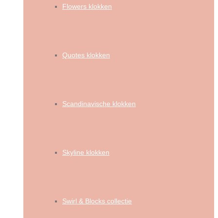
Flowers klokken
Quotes klokken
Scandinavische klokken
Skyline klokken
Swirl & Blocks collectie