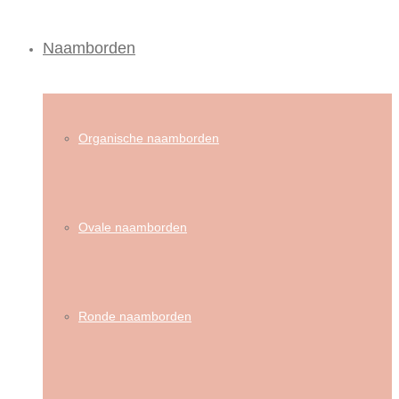
Naamborden
Organische naamborden
Ovale naamborden
Ronde naamborden