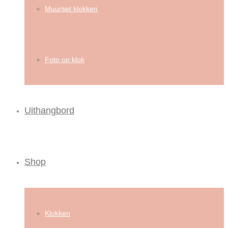
Muurset klokken
Foto op klok
Uithangbord
Shop
Klokken