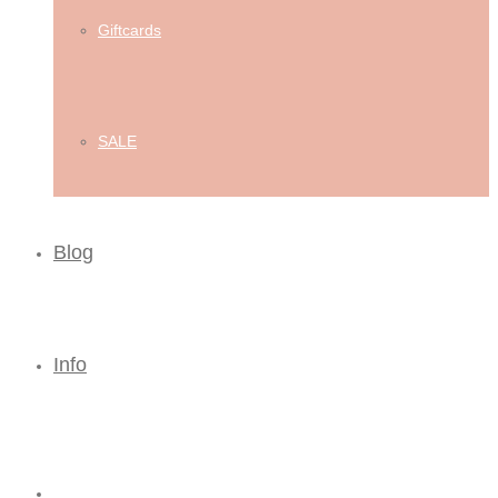
Giftcards
SALE
Blog
Info