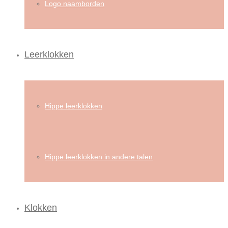
Logo naamborden
Leerklokken
Hippe leerklokken
Hippe leerklokken in andere talen
Klokken