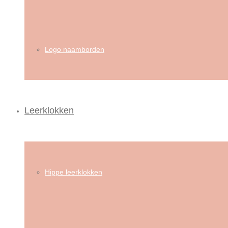
Logo naamborden
Leerklokken
Hippe leerklokken