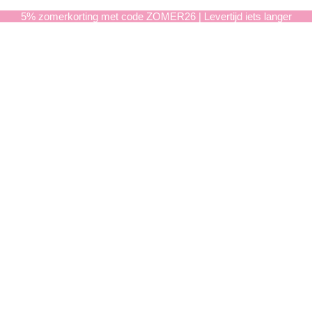
5% zomerkorting met code ZOMER26 | Levertijd iets langer