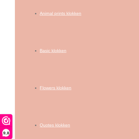
Animal prints klokken
Basic klokken
Flowers klokken
Quotes klokken
9,8