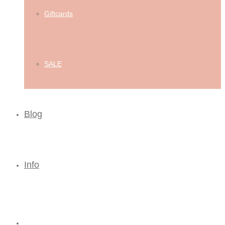
Giftcards
SALE
Blog
Info