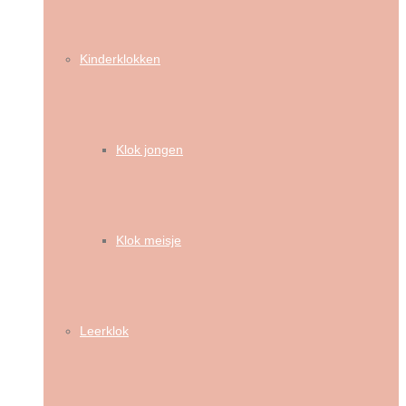
Kinderklokken
Klok jongen
Klok meisje
Leerklok