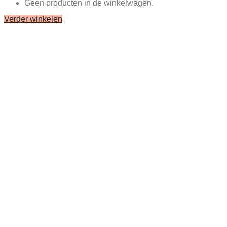
Geen producten in de winkelwagen.
Verder winkelen
Close
this
module