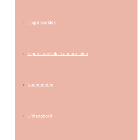
Hippe leerklok
Hippe Leerklok in andere talen
Naamborden
Uithangbord