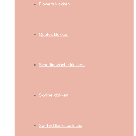
Flowers klokken
Quotes klokken
Scandinavische klokken
Skyline klokken
Swirl & Blocks collectie