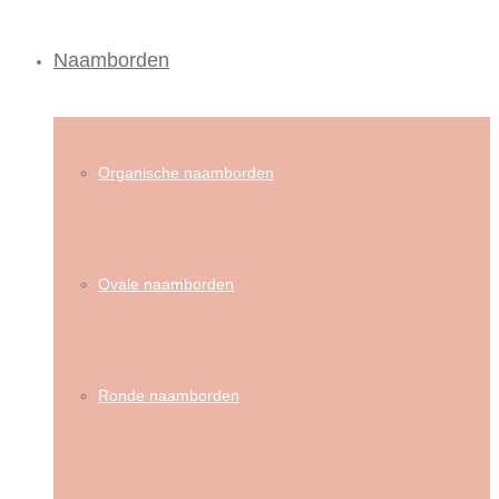
Naamborden
Organische naamborden
Ovale naamborden
Ronde naamborden