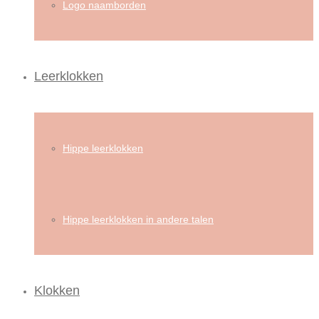
Logo naamborden
Leerklokken
Hippe leerklokken
Hippe leerklokken in andere talen
Klokken