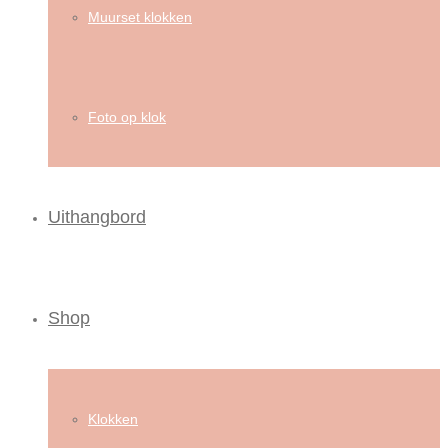
Muurset klokken
Foto op klok
Uithangbord
Shop
Klokken