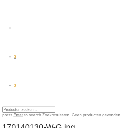
0
0
press
Enter
to search
Zoekresultaten:
Geen producten gevonden.
170140130-W-G.jpg