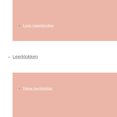
Logo naamborden
Leerklokken
Hippe leerklokken