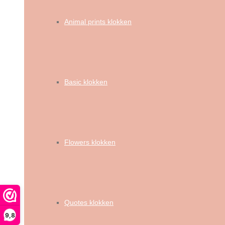
Animal prints klokken
Basic klokken
Flowers klokken
Quotes klokken
9,8