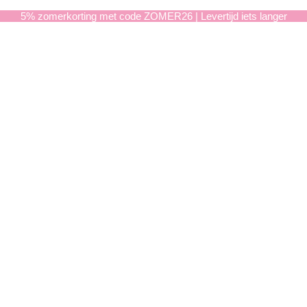
5% zomerkorting met code ZOMER26 | Levertijd iets langer