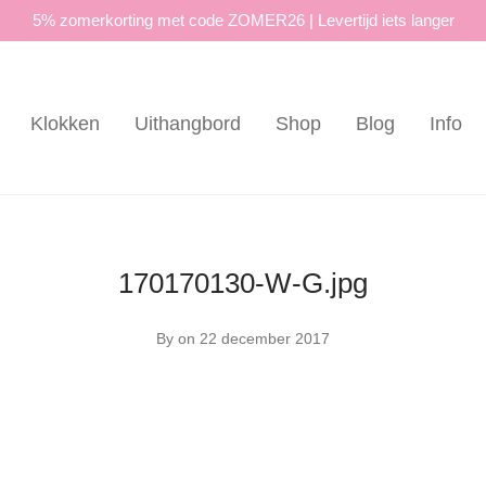
5% zomerkorting met code ZOMER26 | Levertijd iets langer
Klokken
Uithangbord
Shop
Blog
Info
170170130-W-G.jpg
By
on 22 december 2017