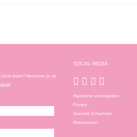
SOCIAL MEDIA
 facts lezen? Abonneer je op
sbrief
:
Algemene voorwaarden
Privacy
Garantie & Klachten
Retourneren