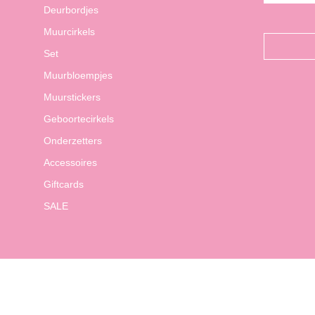
Deurbordjes
Muurcirkels
Set
Muurbloempjes
Muurstickers
Geboortecirkels
Onderzetters
Accessoires
Giftcards
SALE