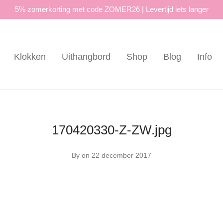
5% zomerkorting met code ZOMER26 | Levertijd iets langer
Klokken
Uithangbord
Shop
Blog
Info
170420330-Z-ZW.jpg
By
on 22 december 2017