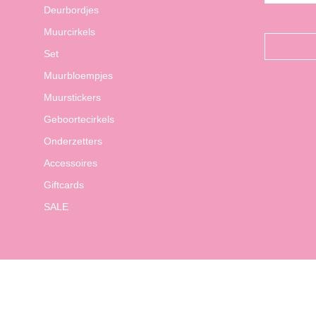
Deurbordjes
Muurcirkels
Set
Muurbloempjes
Muurstickers
Geboortecirkels
Onderzetters
Accessoires
Giftcards
SALE