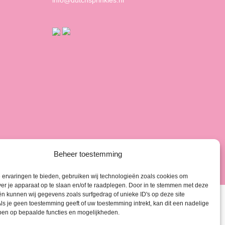
info@dutchsprinkles.nl
Beheer toestemming
ervaringen te bieden, gebruiken wij technologieën zoals cookies om
ver je apparaat op te slaan en/of te raadplegen. Door in te stemmen met deze
n kunnen wij gegevens zoals surfgedrag of unieke ID's op deze site
ls je geen toestemming geeft of uw toestemming intrekt, kan dit een nadelige
ben op bepaalde functies en mogelijkheden.