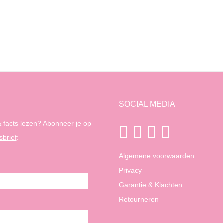
SOCIAL MEDIA
 facts lezen? Abonneer je op
sbrief
:
Algemene voorwaarden
Privacy
Garantie & Klachten
Retourneren