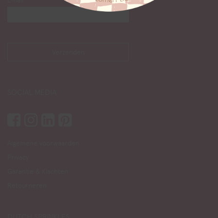
Email
SOCIAL MEDIA
Algemene voorwaarden
Privacy
Garantie & Klachten
Retourneren
DUTCH SPRINKLES