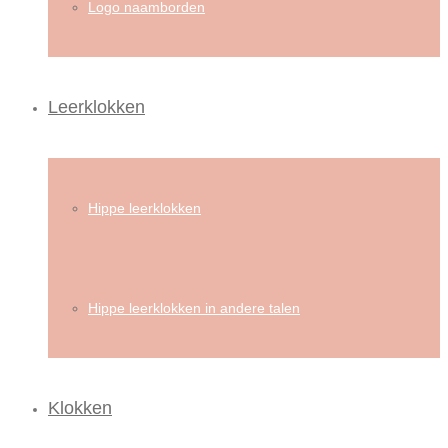
Logo naamborden
Leerklokken
Hippe leerklokken
Hippe leerklokken in andere talen
Klokken