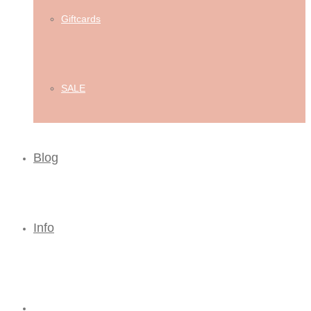
Giftcards
SALE
Blog
Info