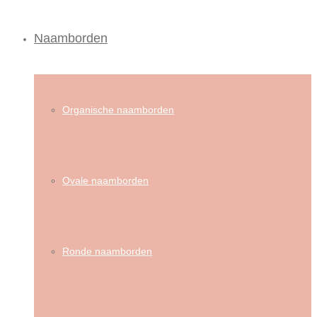
Naamborden
Organische naamborden
Ovale naamborden
Ronde naamborden