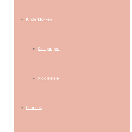
Kinderklokken
Klok jongen
Klok meisje
Leerklok