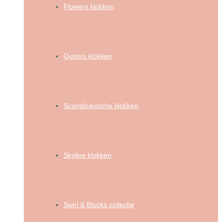
Flowers klokken
Quotes klokken
Scandinavische klokken
Skyline klokken
Swirl & Blocks collectie