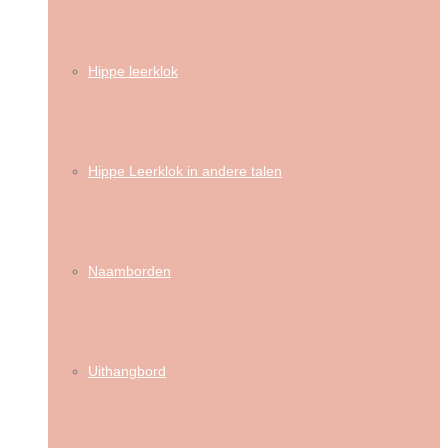
Hippe leerklok
Hippe Leerklok in andere talen
Naamborden
Uithangbord