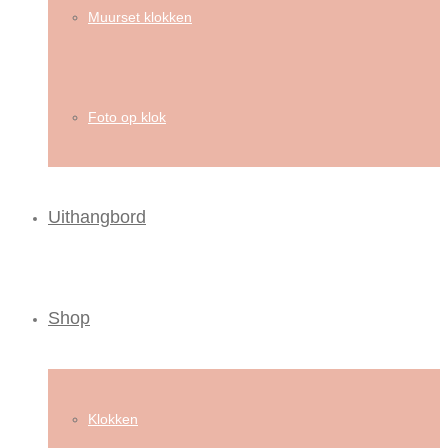
Muurset klokken
Foto op klok
Uithangbord
Shop
Klokken