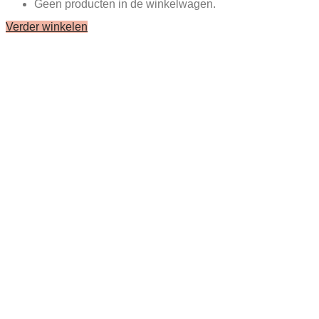
Geen producten in de winkelwagen.
Verder winkelen
Close
this
module