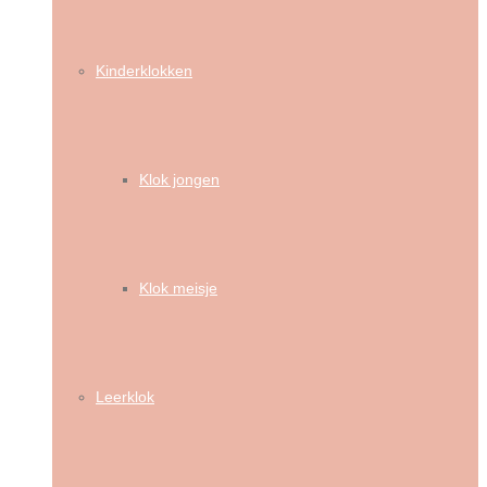
Kinderklokken
Klok jongen
Klok meisje
Leerklok