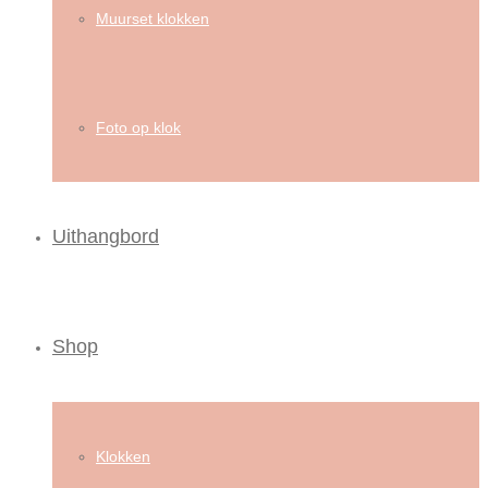
Muurset klokken
Foto op klok
Uithangbord
Shop
Klokken