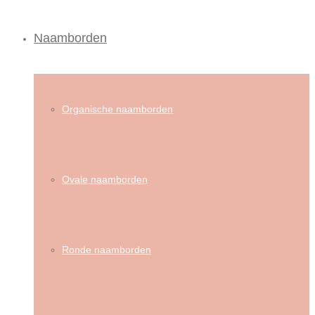
Naamborden
Organische naamborden
Ovale naamborden
Ronde naamborden