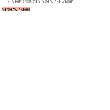
Geen producten in de winkelwagen.
Verder winkelen
Close
this
module