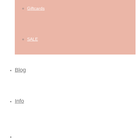
Giftcards
SALE
Blog
Info