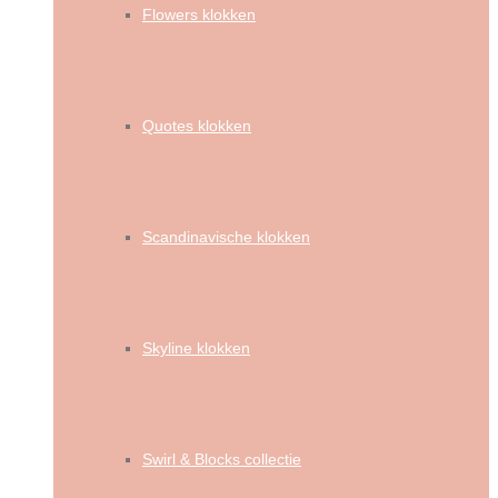
Flowers klokken
Quotes klokken
Scandinavische klokken
Skyline klokken
Swirl & Blocks collectie