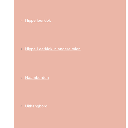
Hippe leerklok
Hippe Leerklok in andere talen
Naamborden
Uithangbord