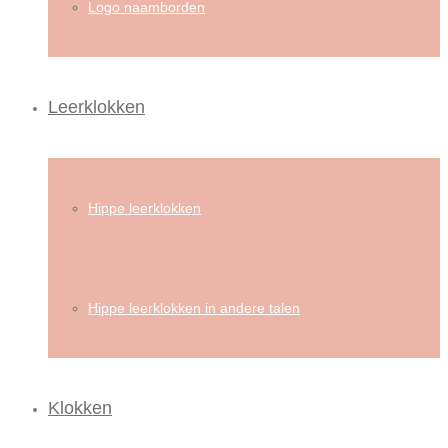
Logo naamborden
Leerklokken
Hippe leerklokken
Hippe leerklokken in andere talen
Klokken