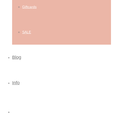
Giftcards
SALE
Blog
Info