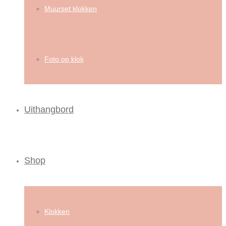
Muurset klokken
Foto op klok
Uithangbord
Shop
Klokken