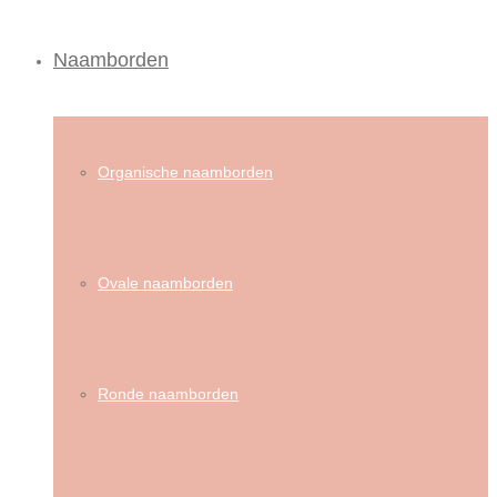
Naamborden
Organische naamborden
Ovale naamborden
Ronde naamborden