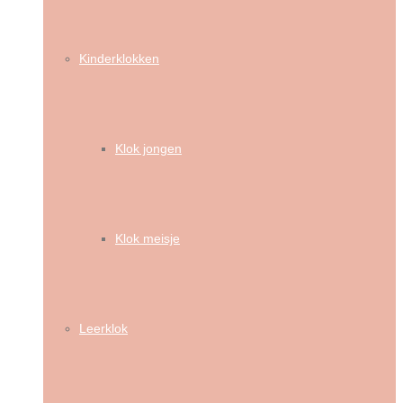
Kinderklokken
Klok jongen
Klok meisje
Leerklok