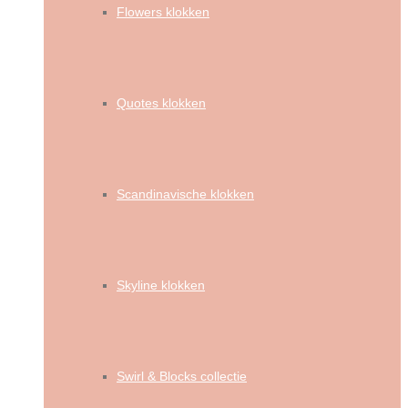
Flowers klokken
Quotes klokken
Scandinavische klokken
Skyline klokken
Swirl & Blocks collectie