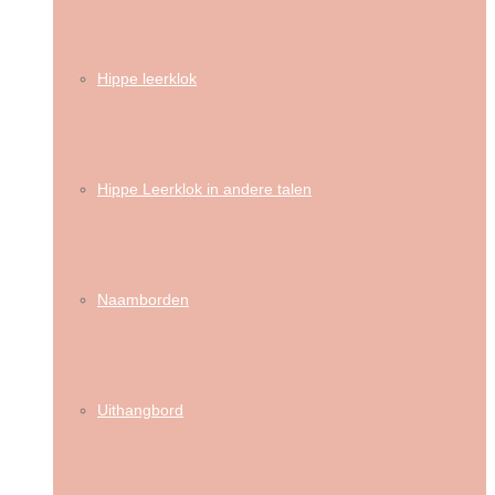
Hippe leerklok
Hippe Leerklok in andere talen
Naamborden
Uithangbord