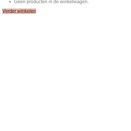
Geen producten in de winkelwagen.
Verder winkelen
Close
this
module