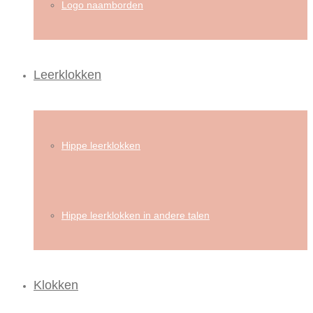
Logo naamborden
Leerklokken
Hippe leerklokken
Hippe leerklokken in andere talen
Klokken