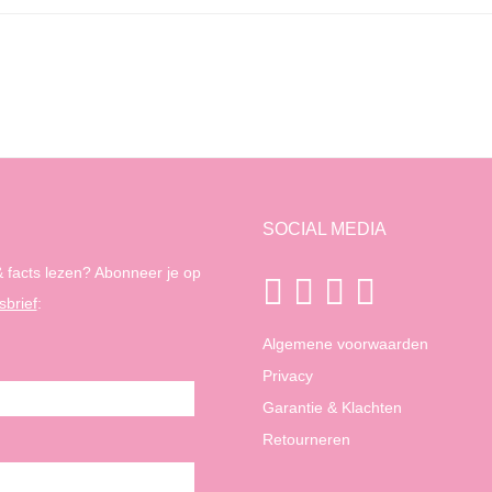
SOCIAL MEDIA
 facts lezen? Abonneer je op
sbrief
:
Algemene voorwaarden
Privacy
Garantie & Klachten
Retourneren