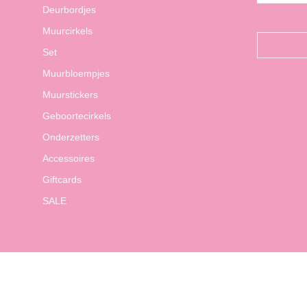
Deurbordjes
Muurcirkels
Set
Muurbloempjes
Muurstickers
Geboortecirkels
Onderzetters
Accessoires
Giftcards
SALE