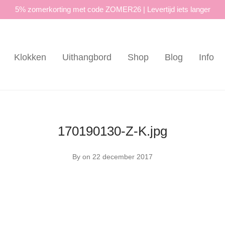
5% zomerkorting met code ZOMER26 | Levertijd iets langer
Klokken
Uithangbord
Shop
Blog
Info
170190130-Z-K.jpg
By
on 22 december 2017