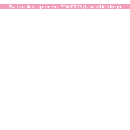
5% zomerkorting met code ZOMER26 | Levertijd iets langer