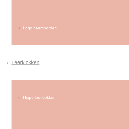
Logo naamborden
Leerklokken
Hippe leerklokken