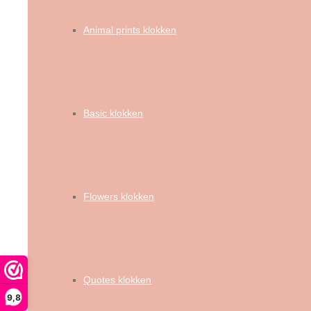
Animal prints klokken
Basic klokken
Flowers klokken
Quotes klokken
9,8