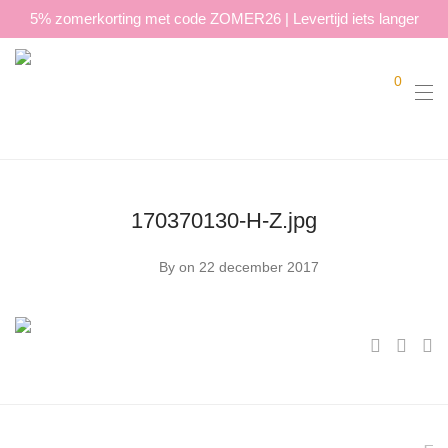
5% zomerkorting met code ZOMER26 | Levertijd iets langer
0
170370130-H-Z.jpg
By
on 22 december 2017