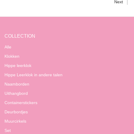
Next
COLLECTION
Alle
Klokken
Hippe leerklok
Hippe Leerklok in andere talen
Naamborden
Uithangbord
Containerstickers
Deurbordjes
Muurcirkels
Set