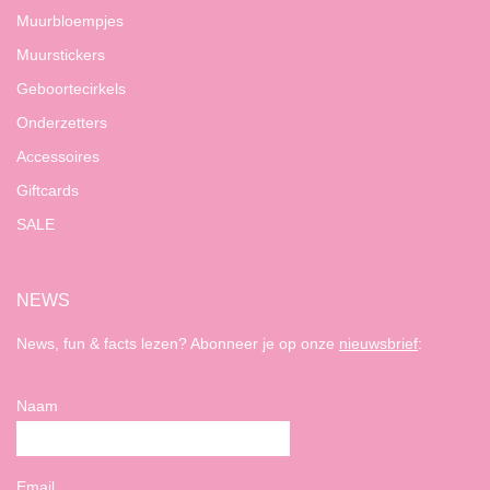
Muurbloempjes
Muurstickers
Geboortecirkels
Onderzetters
Accessoires
Giftcards
SALE
NEWS
News, fun & facts lezen? Abonneer je op onze
nieuwsbrief
:
Naam
Email