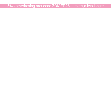
5% zomerkorting met code ZOMER26 | Levertijd iets langer