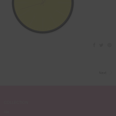
Next
COLLECTION
Alle